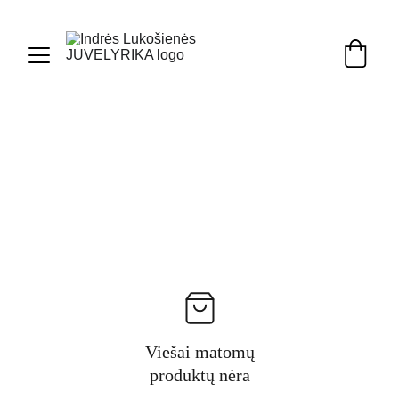
Viešai matomų
produktų nėra