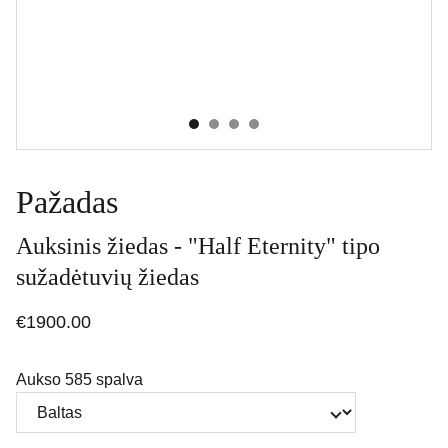
Pažadas
Auksinis žiedas - "Half Eternity" tipo
sužadėtuvių žiedas
€1900.00
Aukso 585 spalva